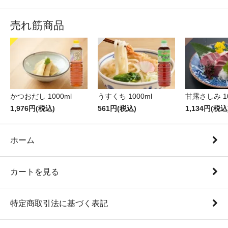
売れ筋商品
かつおだし 1000ml
うすくち 1000ml
甘露さしみ 10
1,976円(税込)
561円(税込)
1,134円(税込
ホーム
カートを見る
特定商取引法に基づく表記