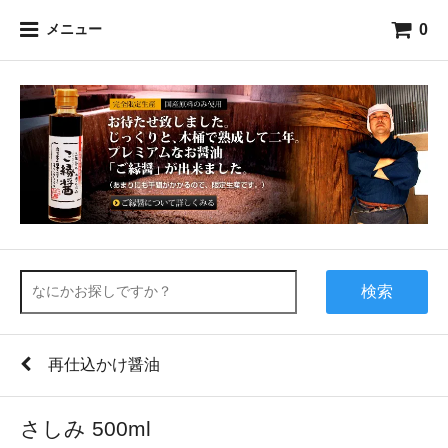
0
メニュー
検索
再仕込かけ醤油
さしみ 500ml